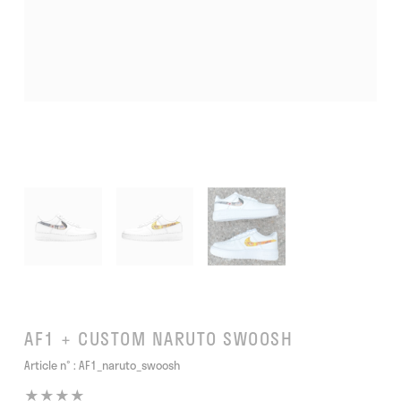
AF1 + CUSTOM NARUTO SWOOSH
Article n° :
AF1_naruto_swoosh
★★★★