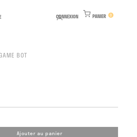
PANIER
0
CONNEXION
E
 GAME BOT
Ajouter au panier