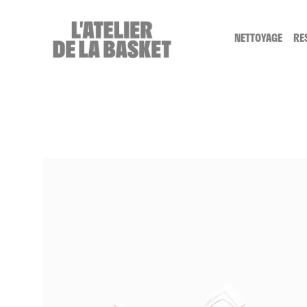
Cookies management panel
NETTOYAGE
RE
SERVICE NE
LE NETTOYA