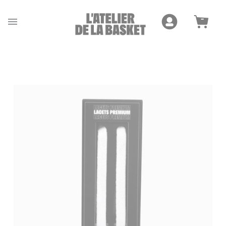
Cookies management panel
