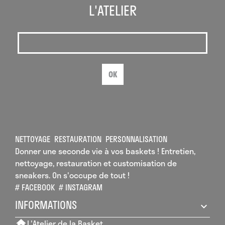
L'ATELIER
OK
NETTOYAGE
RESTAURATION
PERSONNALISATION
Donner une seconde vie à vos baskets ! Entretien,
nettoyage, restauration et customisation de
sneakers. On s'occupe de tout !
# FACEBOOK
# INSTAGRAM
INFORMATIONS
L'Atelier de la Basket
home