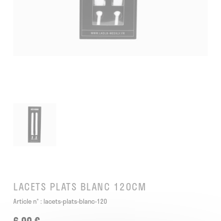
LACETS PLATS BLANC 120CM
Article n° :
lacets-plats-blanc-120
6,00 €