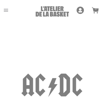
Cookies management panel
