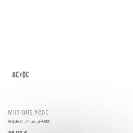
MUSIQUE ACDC
Article n° :
musique-ACDC
39,00 €