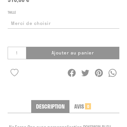
TAILLE
Ajouter au panier
DESCRIPTION
AVIS
0
Air Force One avec personnalisation POKEMON BLEU.