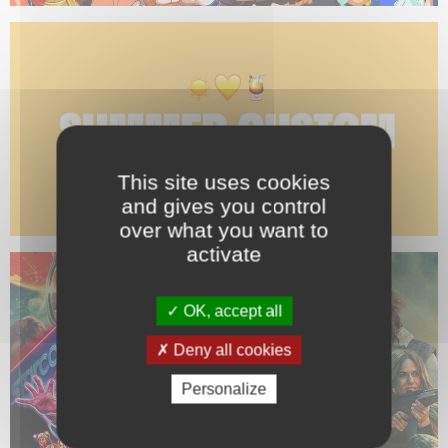
This site uses cookies
and gives you control
over what you want to
activate
OK, accept all
Deny all cookies
Personalize