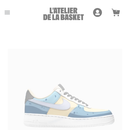
Cookies management panel
