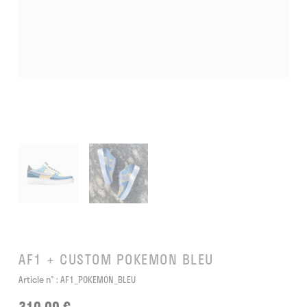
AF1 + CUSTOM POKEMON BLEU
Article n° :
AF1_POKEMON_BLEU
310,00 €