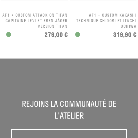
AF1 + CUSTOM ATTACK ON TITAN
AF1 + CUSTOM KAKASHI
CAPITAINE LEVI ET EREN JÄGER
TECHNIQUE CHIDORI ET ITACHI
VERSION TITAN
UCHIWA
279,00 €
319,90 €
REJOINS LA COMMUNAUTÉ DE
L'ATELIER