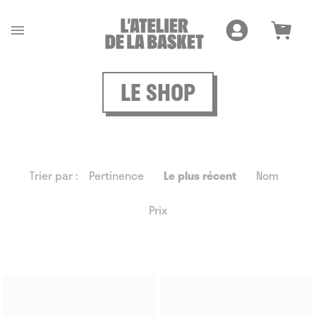
Cookies management panel

LE SHOP
Trier par :
Pertinence
Le plus récent
Nom
Prix