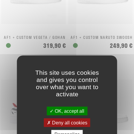
AF1 + CUSTOM VEGETA / GOHAN
AF1 + CUSTOM NARUTO SWOOSH
319,90 €
249,90 €
This site uses cookies
and gives you control
over what you want to
activate
OK, accept all
Deny all cookies