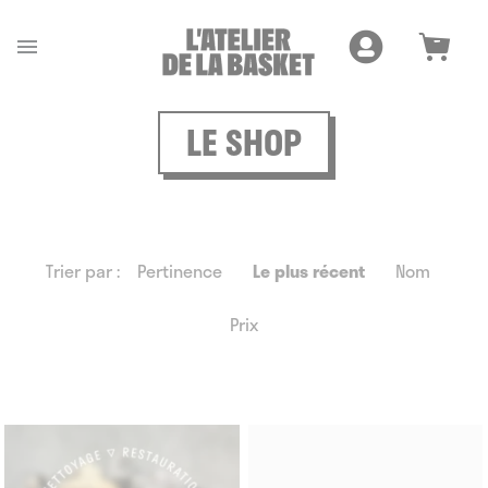
Cookies management panel

LE SHOP
Trier par :
Pertinence
Le plus récent
Nom
Prix