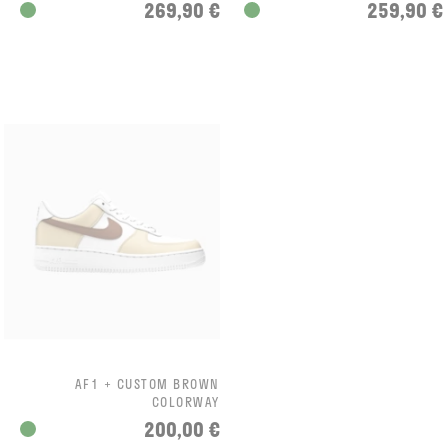
269,90 €
259,90 €
AF1 + CUSTOM BROWN
COLORWAY
200,00 €