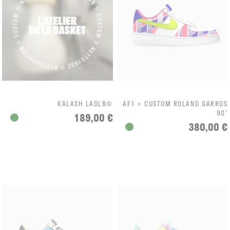
KALASH LADLB©
AF1 + CUSTOM ROLAND GARROS
90'
189,00 €
380,00 €