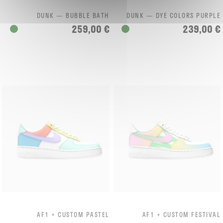
DUNK — BUBBLE BATH
DUNK — DYE COLORS PURPLE
259,00 €
239,00 €
AF1 + CUSTOM PASTEL
AF1 + CUSTOM FESTIVAL