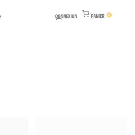
PANIER
0
CONNEXION
E