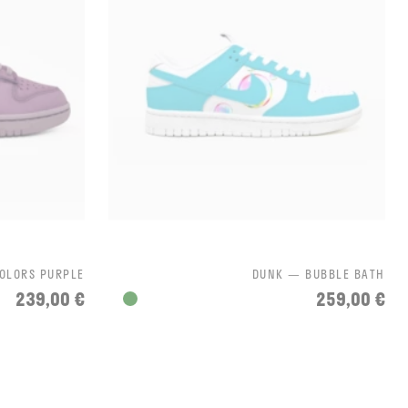
OLORS PURPLE
DUNK — BUBBLE BATH
239,00 €
259,00 €