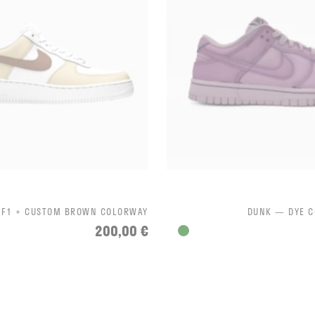
AF1 + CUSTOM BROWN COLORWAY
DUNK — DYE C
200,00 €