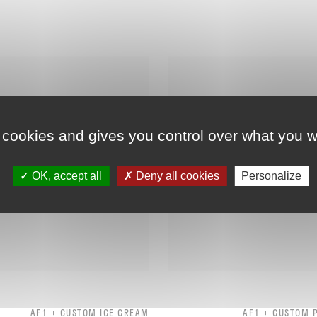
 cookies and gives you control over what you w
OK, accept all
Deny all cookies
Personalize
AF1 + CUSTOM ICE CREAM
AF1 + CUSTOM 