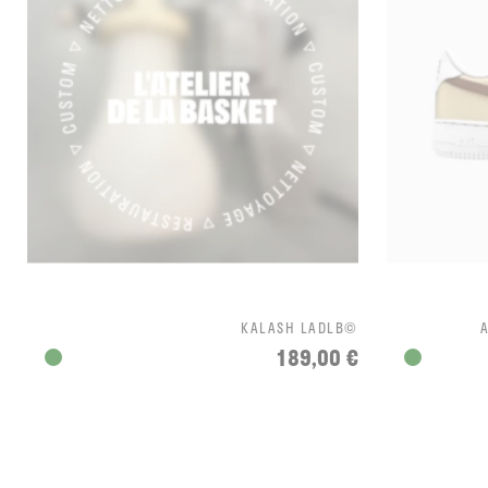
KALASH LADLB©
189,00 €