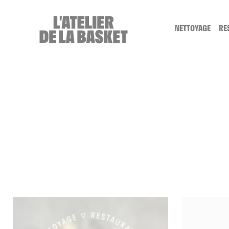
Cookies management panel
NETTOYAGE
RE
SERVICE NE
LE NETTOYA