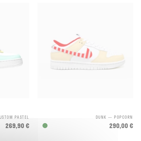
CUSTOM PASTEL
DUNK — POPCORN
269,90 €
290,00 €