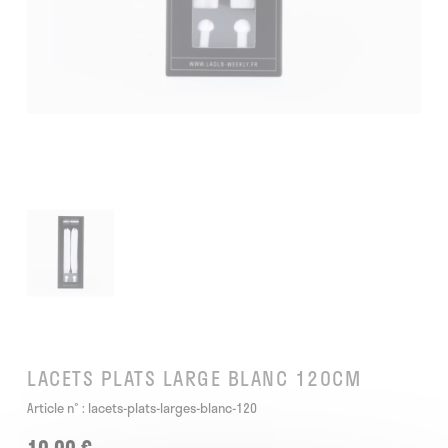
LACETS PLATS LARGE BLANC 120CM
Article n° :
lacets-plats-larges-blanc-120
10,00 €