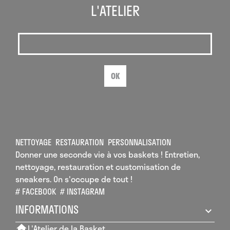
L'ATELIER
OK
NETTOYAGE
RESTAURATION
PERSONNALISATION
Donner une seconde vie à vos baskets ! Entretien,
nettoyage, restauration et customisation de
sneakers. On s'occupe de tout !
# FACEBOOK
# INSTAGRAM
INFORMATIONS
L'Atelier de la Basket
home