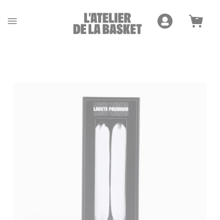
Cookies management panel
