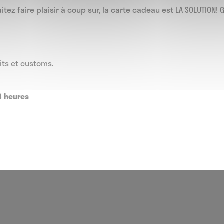
itez faire plaisir à coup sur, la carte cadeau est LA SOLUTION! 
its et customs.
8 heures