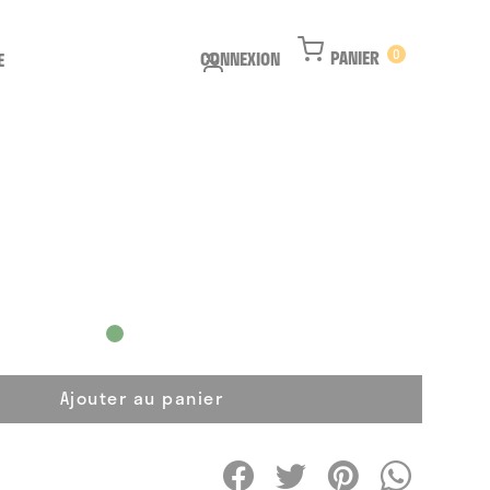
PANIER
0
CONNEXION
E
Ajouter au panier