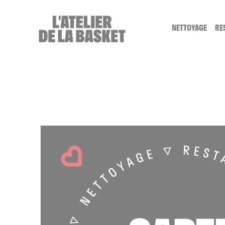
Cookies management panel
NETTOYAGE
RE
SERVICE NE
LE NETTOYA