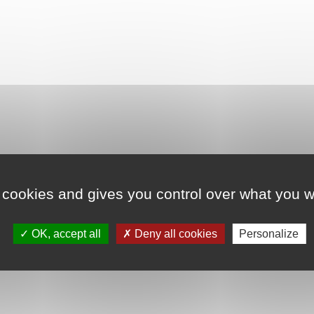
 cookies and gives you control over what you w
OK, accept all
Deny all cookies
Personalize
DESCRIPTION
AVIS
0