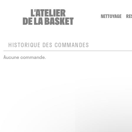
Cookies management panel
NETTOYAGE
RE
SERVICE NE
LE NETTOYA
HISTORIQUE DES COMMANDES
Aucune commande.