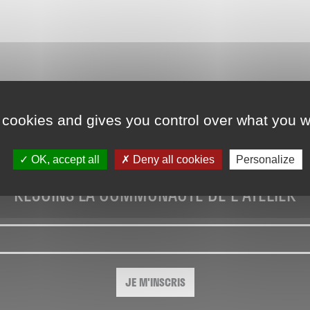
 cookies and gives you control over what you w
OK, accept all
Deny all cookies
Personalize
REJOINS LA COMMUNAUTÉ DE L'ATELIER
JE M'INSCRIS