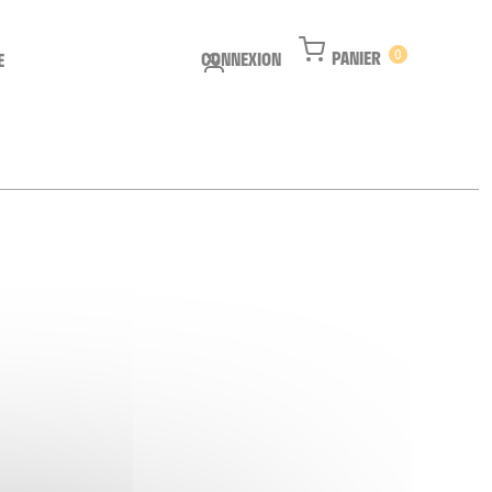
PANIER
0
CONNEXION
E