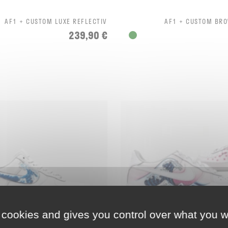
AF1 + CUSTOM LUXE REFLECTIV
AF1 + CUSTOM BR
239,90 €
 cookies and gives you control over what you w