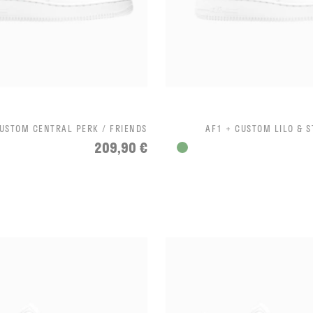
CUSTOM CENTRAL PERK / FRIENDS
AF1 + CUSTOM LILO & 
209,90 €