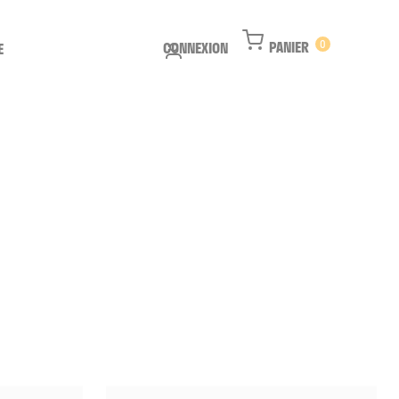
PANIER
0
CONNEXION
E