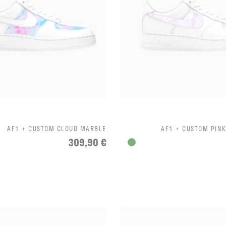
AF1 + CUSTOM CLOUD MARBLE
AF1 + CUSTOM PIN
309,90 €