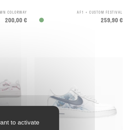
OWN COLORWAY
AF1 + CUSTOM FESTIVAL
200,00 €
259,90 €
ant to activate