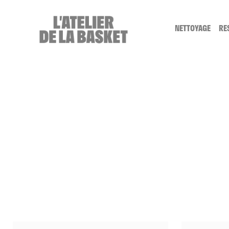
Cookies management panel
NETTOYAGE
RE
SERVICE NE
LE NETTOYA