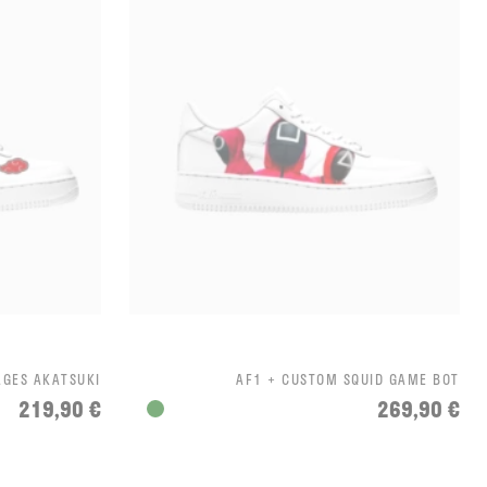
AGES AKATSUKI
AF1 + CUSTOM SQUID GAME BOT
219,90 €
269,90 €