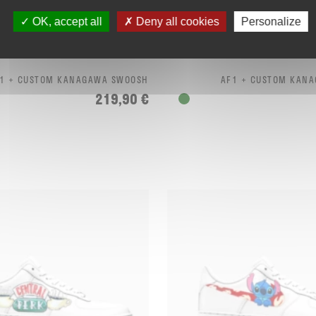
OK, accept all
Deny all cookies
Personalize
1 + CUSTOM KANAGAWA SWOOSH
AF1 + CUSTOM KAN
219,90 €