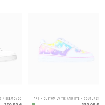
ÈS / BELMONDO
AF1 + CUSTOM LV TIE AND DYE + COUTURES
360,00 €
320,00 €