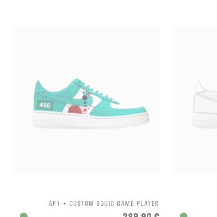
AF1 + CUSTOM SQUID GAME PLAYER
289,90 €