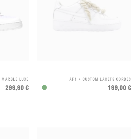
K MARBLE LUXE
AF1 + CUSTOM LACETS CORDES
299,90 €
199,00 €