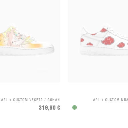
AF1 + CUSTOM VEGETA / GOHAN
AF1 + CUSTOM NU
319,90 €